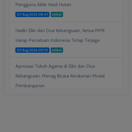
Pengguna Akhir Hasil Hutan
07 Aug 2026 08:57
artikel
Hadiri Zikir dan Doa Kebangsaan, Ketua MPR
Harap Persatuan Indonesia Tetap Terjaga
03 Aug 2026 09:55
artikel
Apresiasi Tokoh Agama di Zikir dan Doa
Kebangsaan, Menag Bicara Kerukunan Modal
Pembangunan
03 Aug 2026 09:53
artikel
Hadiah Al-Qur'an untuk Mereka yang
Menghadiahkan Kemerdekaan
03 Aug 2026 09:49
artikel