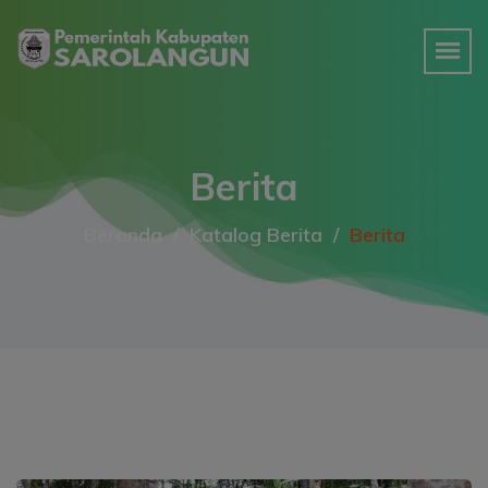
Berita
Beranda
Katalog Berita
Berita