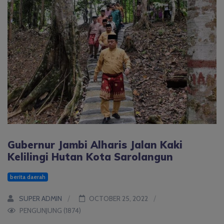
Gubernur Jambi Alharis Jalan Kaki
Kelilingi Hutan Kota Sarolangun
berita daerah
SUPER ADMIN
OCTOBER 25, 2022
PENGUNJUNG (1874)