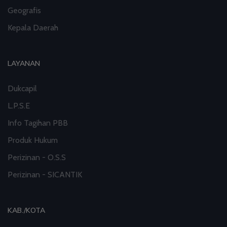
Geografis
Kepala Daerah
LAYANAN
Dukcapil
L.P.S.E
Info Tagihan PBB
Produk Hukum
Perizinan - O.S.S
Perizinan - SICANTIK
KAB./KOTA