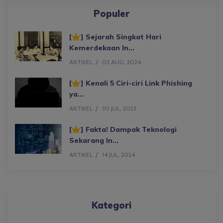
Populer
[
] Sejarah Singkat Hari
Kemerdekaan In...
ARTIKEL
03 AUG, 2024
[
] Kenali 5 Ciri-ciri Link Phishing
ya...
ARTIKEL
30 JUL, 2023
[
] Fakta! Dampak Teknologi
Sekarang In...
ARTIKEL
14 JUL, 2024
Kategori