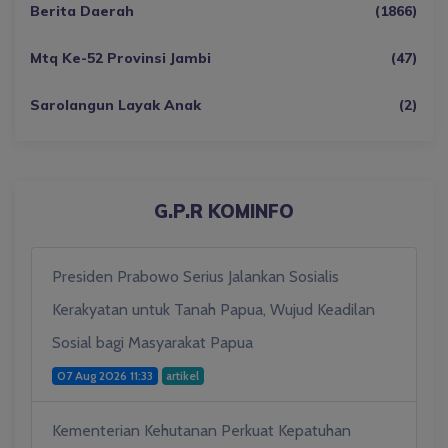
Berita Daerah
(1866)
Mtq Ke-52 Provinsi Jambi
(47)
Sarolangun Layak Anak
(2)
G.P.R KOMINFO
Presiden Prabowo Serius Jalankan Sosialis
Kerakyatan untuk Tanah Papua, Wujud Keadilan
Sosial bagi Masyarakat Papua
07 Aug 2026 11:33
artikel
Kementerian Kehutanan Perkuat Kepatuhan