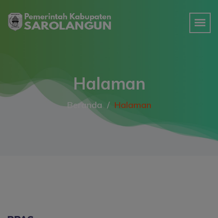
Halaman
Beranda
Halaman