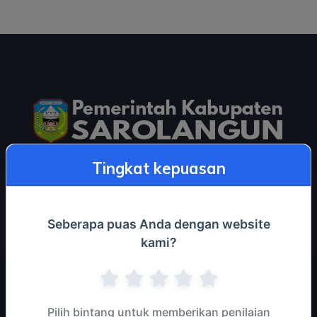
Tingkat kepuasan
KemenPAN-RB
Kemenkominfo
Seberapa puas Anda dengan website
kami?
Pilih bintang untuk memberikan penilaian
ALAMAT :