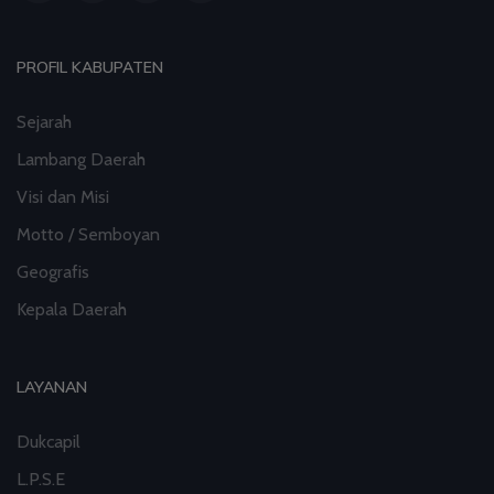
PROFIL KABUPATEN
Sejarah
Lambang Daerah
Visi dan Misi
Motto / Semboyan
Geografis
Kepala Daerah
LAYANAN
Dukcapil
L.P.S.E