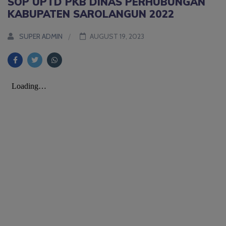
SOP UPTD PKB DINAS PERHUBUNGAN
KABUPATEN SAROLANGUN 2022
SUPER ADMIN
AUGUST 19, 2023