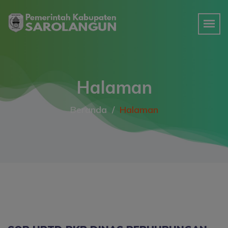
Halaman
Beranda
Halaman