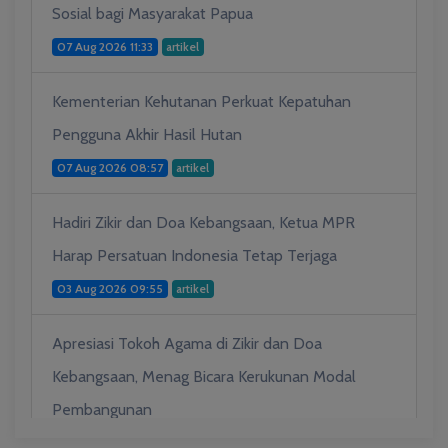
Sosial bagi Masyarakat Papua
07 Aug 2026 11:33
artikel
Kementerian Kehutanan Perkuat Kepatuhan
Pengguna Akhir Hasil Hutan
07 Aug 2026 08:57
artikel
Hadiri Zikir dan Doa Kebangsaan, Ketua MPR
Harap Persatuan Indonesia Tetap Terjaga
03 Aug 2026 09:55
artikel
Apresiasi Tokoh Agama di Zikir dan Doa
Kebangsaan, Menag Bicara Kerukunan Modal
Pembangunan
03 Aug 2026 09:53
artikel