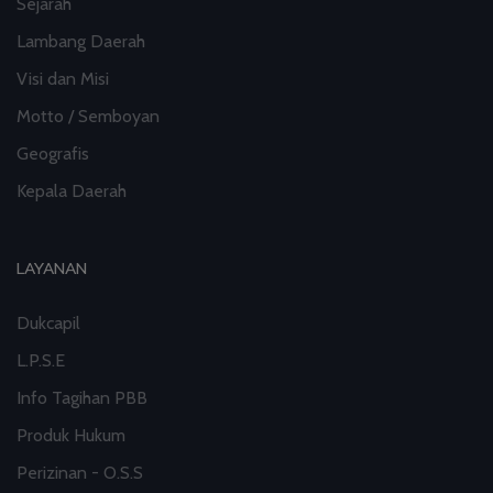
Sejarah
Lambang Daerah
Visi dan Misi
Motto / Semboyan
Geografis
Kepala Daerah
LAYANAN
Dukcapil
L.P.S.E
Info Tagihan PBB
Produk Hukum
Perizinan - O.S.S