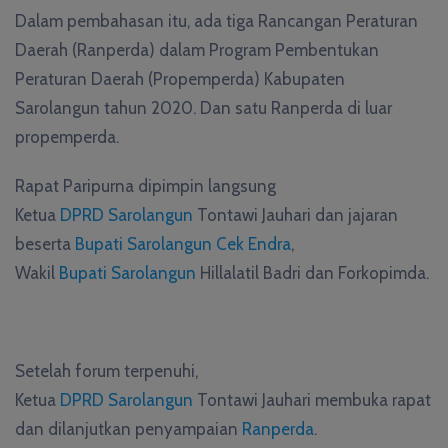
Dalam pembahasan itu, ada tiga Rancangan Peraturan
Daerah (Ranperda) dalam Program Pembentukan
Peraturan Daerah (Propemperda) Kabupaten
Sarolangun tahun 2020. Dan satu Ranperda di luar
propemperda.
Rapat Paripurna dipimpin langsung
Ketua
DPRD Sarolangun
Tontawi Jauhari dan jajaran
beserta
Bupati Sarolangun
Cek Endra
,
Wakil
Bupati Sarolangun
Hillalatil Badri dan Forkopimda.
Setelah forum terpenuhi,
Ketua
DPRD Sarolangun
Tontawi Jauhari membuka rapat
dan dilanjutkan penyampaian
Ranperda
.