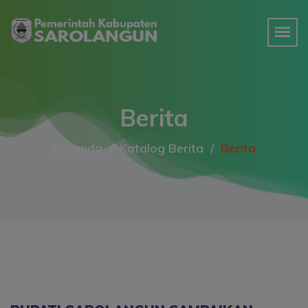
Berita
Beranda
Katalog Berita
Berita