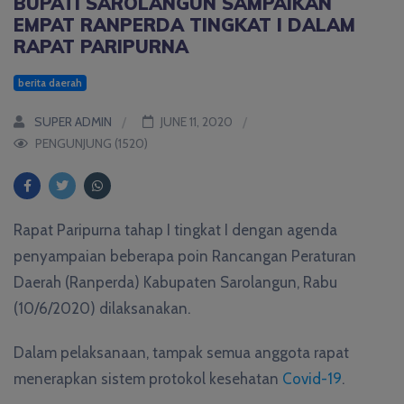
BUPATI SAROLANGUN SAMPAIKAN
EMPAT RANPERDA TINGKAT I DALAM
RAPAT PARIPURNA
berita daerah
SUPER ADMIN
JUNE 11, 2020
PENGUNJUNG (1520)
Rapat Paripurna tahap I tingkat I dengan agenda
penyampaian beberapa poin Rancangan Peraturan
Daerah (Ranperda) Kabupaten Sarolangun, Rabu
(10/6/2020) dilaksanakan.
Dalam pelaksanaan, tampak semua anggota rapat
menerapkan sistem protokol kesehatan
Covid-19
.