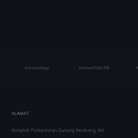
Kemendagri
KemenPAN-RB
ALAMAT :
Komplek Perkantoran Gunung Kembang, Kel.