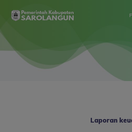
P
Laporan keu