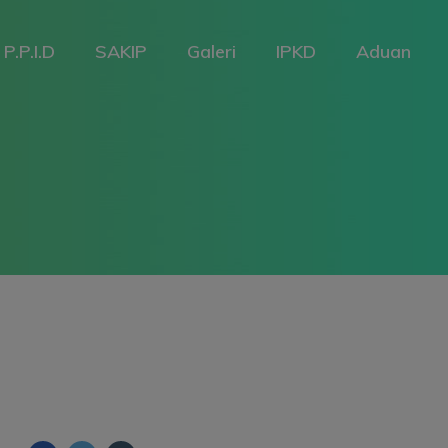
P.P.I.D
SAKIP
Galeri
IPKD
Aduan