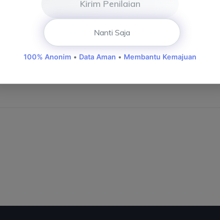
Kirim Penilaian
Nanti Saja
100% Anonim
•
Data Aman
•
Membantu Kemajuan