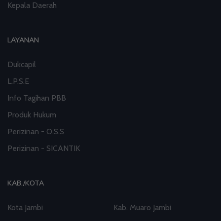
Kepala Daerah
LAYANAN
Dukcapil
L.P.S.E
Info Tagihan PBB
Produk Hukum
Perizinan - O.S.S
Perizinan - SICANTIK
KAB./KOTA
Kota Jambi
Kab. Muaro Jambi