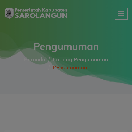
Pengumuman
Beranda
Katalog Pengumuman
Pengumuman