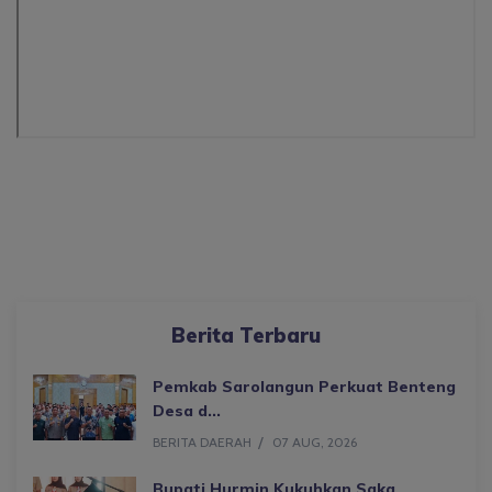
Berita Terbaru
Pemkab Sarolangun Perkuat Benteng
Desa d...
BERITA DAERAH
07 AUG, 2026
Bupati Hurmin Kukuhkan Saka