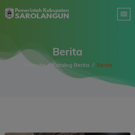
Berita
Beranda
Katalog Berita
Berita