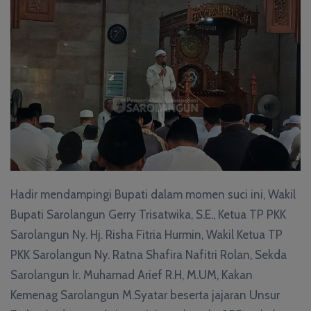
Hadir mendampingi Bupati dalam momen suci ini, Wakil
Bupati Sarolangun Gerry Trisatwika, S.E., Ketua TP PKK
Sarolangun Ny. Hj. Risha Fitria Hurmin, Wakil Ketua TP
PKK Sarolangun Ny. Ratna Shafira Nafitri Rolan, Sekda
Sarolangun Ir. Muhamad Arief R.H, M.UM, Kakan
Kemenag Sarolangun M.Syatar beserta jajaran Unsur