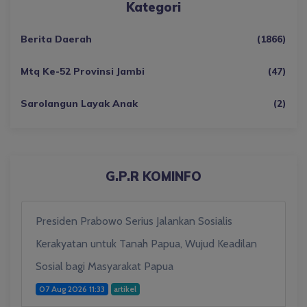
Kategori
Berita Daerah
(1866)
Mtq Ke-52 Provinsi Jambi
(47)
Sarolangun Layak Anak
(2)
G.P.R KOMINFO
Presiden Prabowo Serius Jalankan Sosialis
Kerakyatan untuk Tanah Papua, Wujud Keadilan
Sosial bagi Masyarakat Papua
07 Aug 2026 11:33
artikel