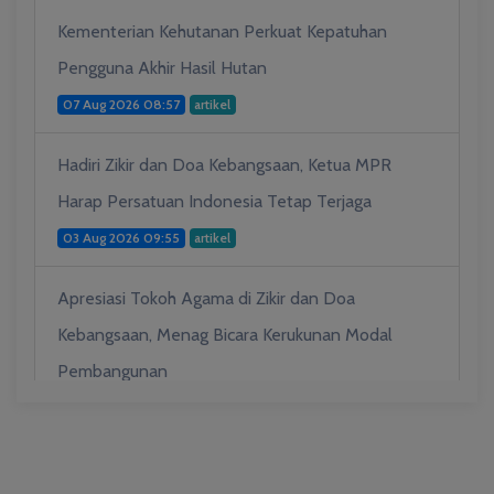
Kementerian Kehutanan Perkuat Kepatuhan
Pengguna Akhir Hasil Hutan
07 Aug 2026 08:57
artikel
Hadiri Zikir dan Doa Kebangsaan, Ketua MPR
Harap Persatuan Indonesia Tetap Terjaga
03 Aug 2026 09:55
artikel
Apresiasi Tokoh Agama di Zikir dan Doa
Kebangsaan, Menag Bicara Kerukunan Modal
Pembangunan
03 Aug 2026 09:53
artikel
Hadiah Al-Qur'an untuk Mereka yang