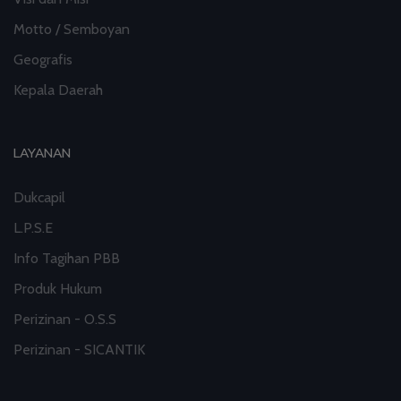
Motto / Semboyan
Geografis
Kepala Daerah
LAYANAN
Dukcapil
L.P.S.E
Info Tagihan PBB
Produk Hukum
Perizinan - O.S.S
Perizinan - SICANTIK