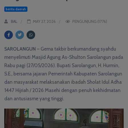
berita daerah
BAL
MAY 27, 2026
PENGUNJUNG (1776)
SAROLANGUN
– Gema takbir berkumandang syahdu
menyelimuti Masjid Agung As-Shulton Sarolangun pada
Rabu pagi (27/05/2026). Bupati Sarolangun, H. Hurmin,
S.E., bersama jajaran Pemerintah Kabupaten Sarolangun
dan masyarakat melaksanakan ibadah Sholat Idul Adha
1447 Hijriah / 2026 Masehi dengan penuh kekhidmatan
dan antusiasme yang tinggi.