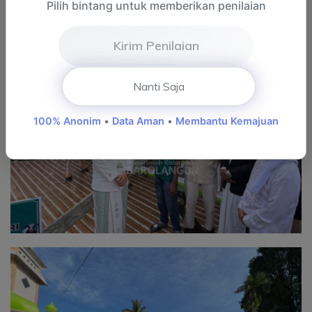
Pilih bintang untuk memberikan penilaian
Kirim Penilaian
Nanti Saja
100% Anonim
•
Data Aman
•
Membantu Kemajuan