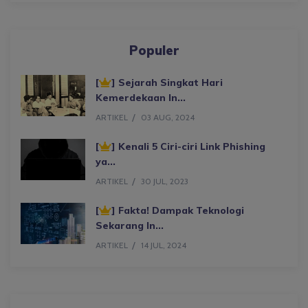
Populer
[
] Sejarah Singkat Hari
Kemerdekaan In...
ARTIKEL
03 AUG, 2024
[
] Kenali 5 Ciri-ciri Link Phishing
ya...
ARTIKEL
30 JUL, 2023
[
] Fakta! Dampak Teknologi
Sekarang In...
ARTIKEL
14 JUL, 2024