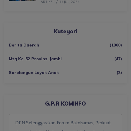
ARTIKEL
14 JUL, 2024
Kategori
Berita Daerah
(1868)
Mtq Ke-52 Provinsi Jambi
(47)
Sarolangun Layak Anak
(2)
G.P.R KOMINFO
DPN Selenggarakan Forum Bakohumas, Perkuat