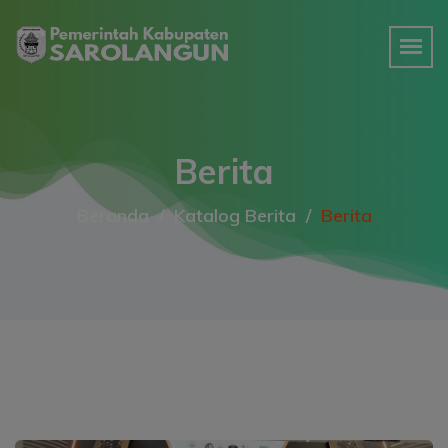
Berita
Beranda
Katalog Berita
Berita