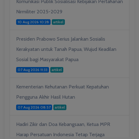
Komunikasi Publik Sosialisasi Kebijakan Pertahanan
Nirmiliter 2025-2029
10 Aug 2026 10:28
artikel
Presiden Prabowo Serius Jalankan Sosialis
Kerakyatan untuk Tanah Papua, Wujud Keadilan
Sosial bagi Masyarakat Papua
07 Aug 2026 11:33
artikel
Kementerian Kehutanan Perkuat Kepatuhan
Pengguna Akhir Hasil Hutan
07 Aug 2026 08:57
artikel
Hadiri Zikir dan Doa Kebangsaan, Ketua MPR
Harap Persatuan Indonesia Tetap Terjaga