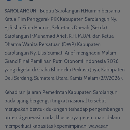
SAROLANGUN
– Bupati Sarolangun H.Hurmin bersama
Ketua Tim Penggerak PKK Kabupaten Sarolangun Ny.
Hj.Risha Fitria Hurmin, Sekretaris Daerah (Sekda)
Sarolangun Ir.Muhamad Arief, R.H, M.UM, dan Ketua
Dharma Wanita Persatuan (DWP) Kabupaten
Sarolangun Ny. Lilis Sumiati Arief menghadiri Malam
Grand Final Pemilihan Putri Otonomi Indonesia 2026
yang digelar di Graha Bhinneka Perkasa Jaya, Kabupaten
Deli Serdang, Sumatera Utara, Kamis Malam (2/7/2026).
Kehadiran jajaran Pemerintah Kabupaten Sarolangun
pada ajang bergengsi tingkat nasional tersebut
merupakan bentuk dukungan terhadap pengembangan
potensi generasi muda, khususnya perempuan, dalam
memperkuat kapasitas kepemimpinan, wawasan