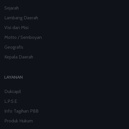
Sejarah
Lambang Daerah
Visi dan Misi
Motto / Semboyan
Geografis
Kepala Daerah
LAYANAN
Dukcapil
L.P.S.E
Info Tagihan PBB
Produk Hukum