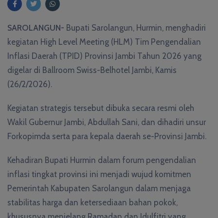
SAROLANGUN-
Bupati Sarolangun, Hurmin, menghadiri
kegiatan High Level Meeting (HLM) Tim Pengendalian
Inflasi Daerah (TPID) Provinsi Jambi Tahun 2026 yang
digelar di Ballroom Swiss-Belhotel Jambi, Kamis
(26/2/2026).
Kegiatan strategis tersebut dibuka secara resmi oleh
Wakil Gubernur Jambi, Abdullah Sani, dan dihadiri unsur
Forkopimda serta para kepala daerah se-Provinsi Jambi.
Kehadiran Bupati Hurmin dalam forum pengendalian
inflasi tingkat provinsi ini menjadi wujud komitmen
Pemerintah Kabupaten Sarolangun dalam menjaga
stabilitas harga dan ketersediaan bahan pokok,
khususnya menjelang Ramadan dan Idulfitri yang