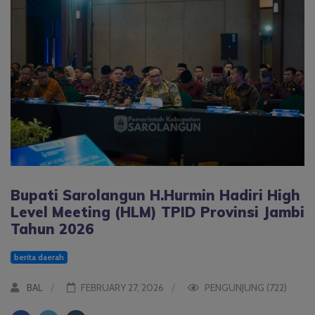
Bupati Sarolangun H.Hurmin Hadiri High
Level Meeting (HLM) TPID Provinsi Jambi
Tahun 2026
berita daerah
BAL
FEBRUARY 27, 2026
PENGUNJUNG (722)