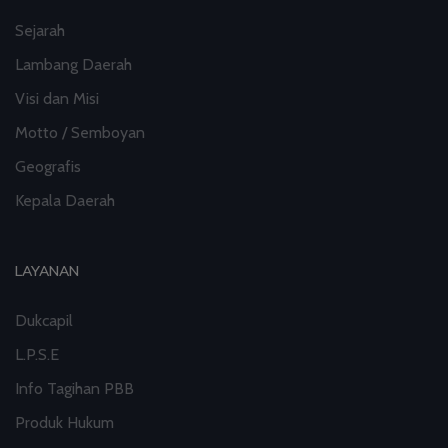
Sejarah
Lambang Daerah
Visi dan Misi
Motto / Semboyan
Geografis
Kepala Daerah
LAYANAN
Dukcapil
L.P.S.E
Info Tagihan PBB
Produk Hukum