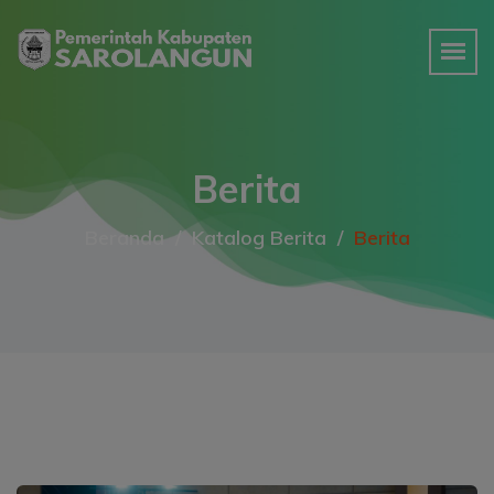
Berita
Beranda
Katalog Berita
Berita