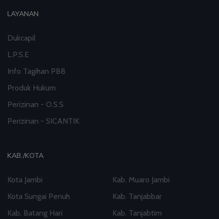
LAYANAN
Dukcapil
L.P.S.E
Info Tagihan PBB
Produk Hukum
Perizinan - O.S.S
Perizinan - SICANTIK
KAB./KOTA
Kota Jambi
Kab. Muaro Jambi
Kota Sungai Penuh
Kab. Tanjabbar
Kab. Batang Hari
Kab. Tanjabtim