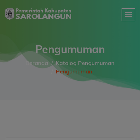
Pengumuman
Beranda
Katalog Pengumuman
Pengumuman