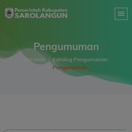
Pengumuman
Beranda
Katalog Pengumuman
Pengumuman