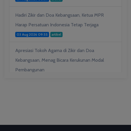
Hadiri Zikir dan Doa Kebangsaan, Ketua MPR
Harap Persatuan Indonesia Tetap Terjaga
03 Aug 2026 09:55
artikel
Apresiasi Tokoh Agama di Zikir dan Doa
Kebangsaan, Menag Bicara Kerukunan Modal
Pembangunan
03 Aug 2026 09:53
artikel
Hadiah Al-Qur'an untuk Mereka yang
Menghadiahkan Kemerdekaan
03 Aug 2026 09:49
artikel
Ini Teks Lengkap Doa Kebangsaan Umat Kristen