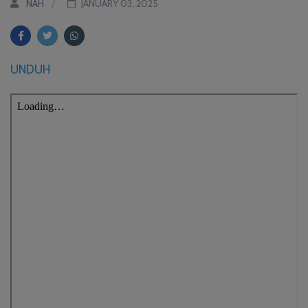
NAH
JANUARY 03, 2025
UNDUH