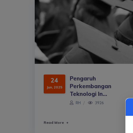
Pengaruh
24
Perkembangan
Jun, 2025
Teknologi In...
RH
3926
Read More
+