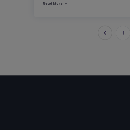
Read More
+
1