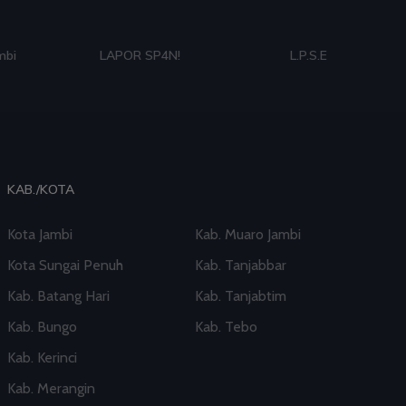
mbi
LAPOR SP4N!
L.P.S.E
KAB./KOTA
Kota Jambi
Kab. Muaro Jambi
Kota Sungai Penuh
Kab. Tanjabbar
Kab. Batang Hari
Kab. Tanjabtim
Kab. Bungo
Kab. Tebo
Kab. Kerinci
Kab. Merangin