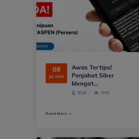
Awas Tertipu!
08
Penjahat Siber
Jul, 2025
Mengat...
BOB
1993
Read More
+