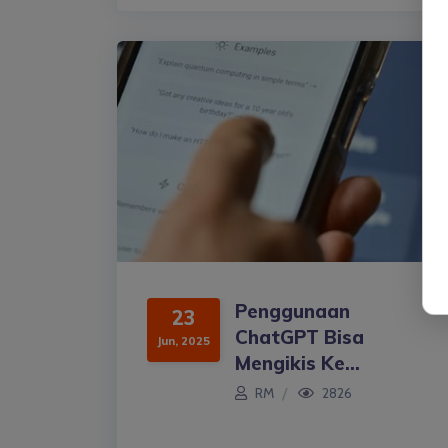
Penggunaan
23
ChatGPT Bisa
Jun, 2025
Mengikis Ke...
RM
2826