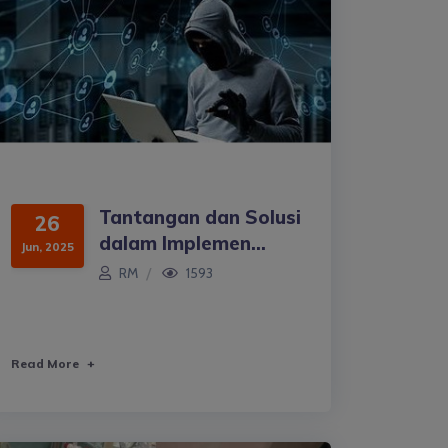
Tantangan dan Solusi
26
dalam Implemen...
Jun, 2025
RM
1593
Read More
+