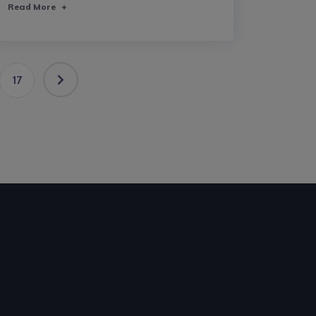
Read More
+
17