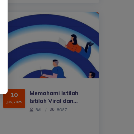
Memahami Istilah
10
Istilah Viral dan...
Jun, 2025
BAL
8087