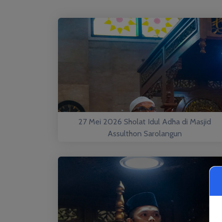
27 Mei 2026 Sholat Idul Adha di Masjid
Assulthon Sarolangun