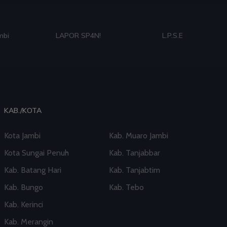
mbi
LAPOR SP4N!
L.P.S.E
KAB./KOTA
Kota Jambi
Kab. Muaro Jambi
Kota Sungai Penuh
Kab. Tanjabbar
Kab. Batang Hari
Kab. Tanjabtim
Kab. Bungo
Kab. Tebo
Kab. Kerinci
Kab. Merangin