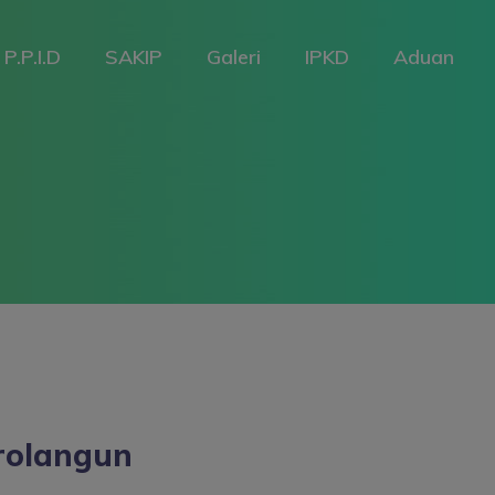
P.P.I.D
SAKIP
Galeri
IPKD
Aduan
arolangun