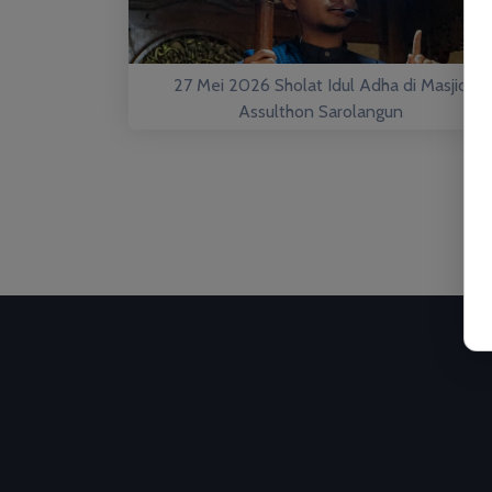
27 Mei 2026 Sholat Idul Adha di Masjid
Assulthon Sarolangun