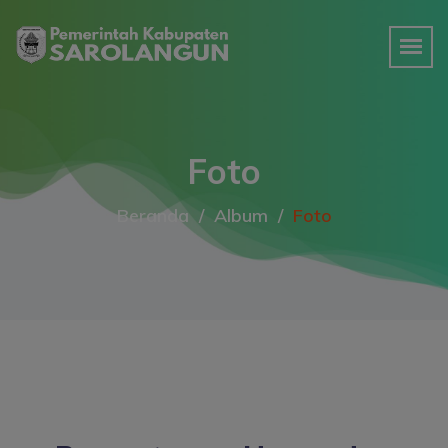
Foto
Beranda
Album
Foto