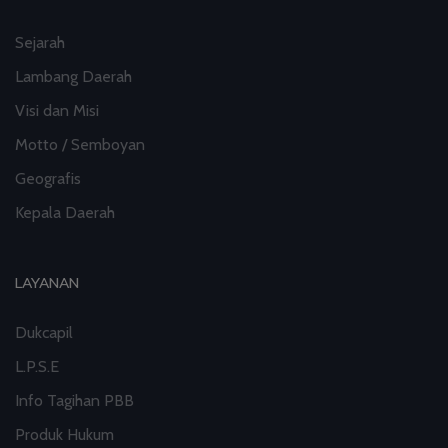
Sejarah
Lambang Daerah
Visi dan Misi
Motto / Semboyan
Geografis
Kepala Daerah
LAYANAN
Dukcapil
L.P.S.E
Info Tagihan PBB
Produk Hukum