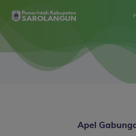
P
Apel Gabung