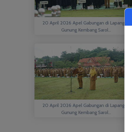
20 April 2026 Apel Gabungan di Lapangan
Gunung Kembang Sarol...
20 April 2026 Apel Gabungan di Lapangan
Gunung Kembang Sarol...