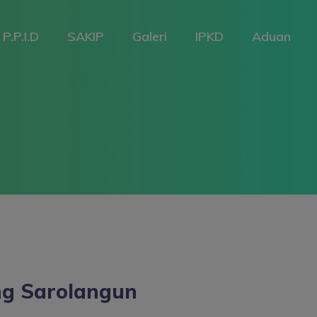
P.P.I.D
SAKIP
Galeri
IPKD
Aduan
g Sarolangun