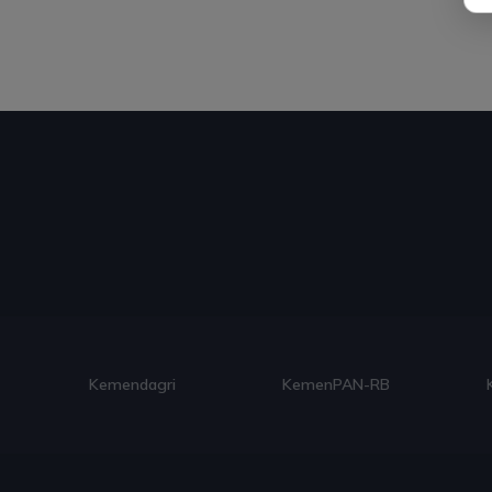
Kemendagri
KemenPAN-RB