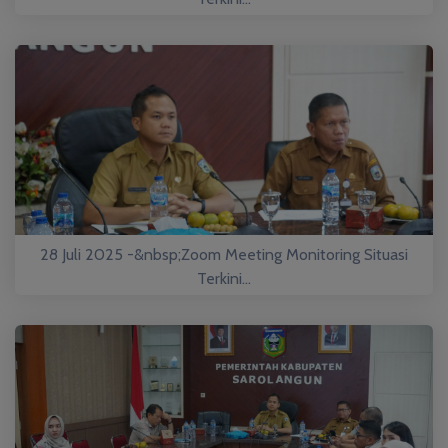
28 Juli 2025 -&nbsp;Zoom Meeting Monitoring Situasi
Terkini...