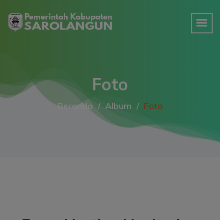
Foto
Beranda
Album
Foto