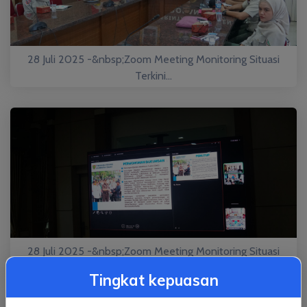
28 Juli 2025 -&nbsp;Zoom Meeting Monitoring Situasi
Terkini...
28 Juli 2025 -&nbsp;Zoom Meeting Monitoring Situasi
Terkini...
Tingkat kepuasan