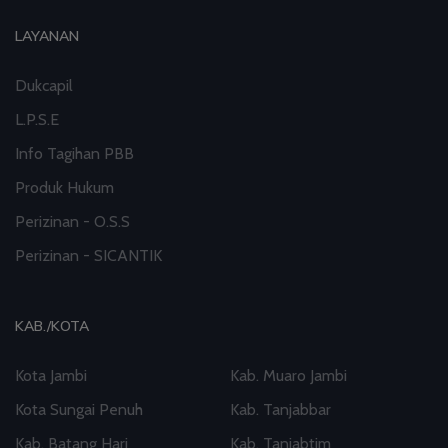
LAYANAN
Dukcapil
L.P.S.E
Info Tagihan PBB
Produk Hukum
Perizinan - O.S.S
Perizinan - SICANTIK
KAB./KOTA
Kota Jambi
Kab. Muaro Jambi
Kota Sungai Penuh
Kab. Tanjabbar
Kab. Batang Hari
Kab. Tanjabtim