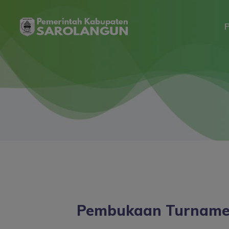
P
Pembukaan Turnamen