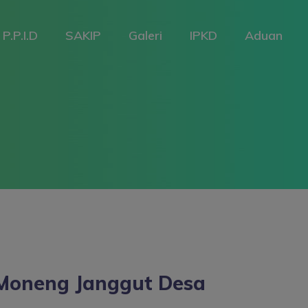
P.P.I.D
SAKIP
Galeri
IPKD
Aduan
Moneng Janggut Desa