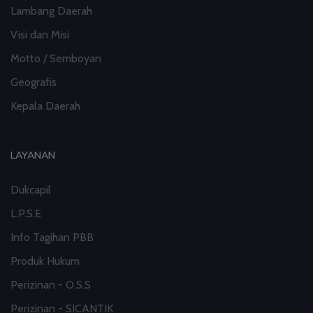
Lambang Daerah
Visi dan Misi
Motto / Semboyan
Geografis
Kepala Daerah
LAYANAN
Dukcapil
L.P.S.E
Info Tagihan PBB
Produk Hukum
Perizinan - O.S.S
Perizinan - SICANTIK