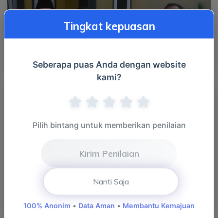
Tingkat kepuasan
6 Maret 2025 - Peninjauan Lokasi Banjir dan Penyerahan
Seberapa puas Anda dengan website
Bantu...
kami?
Pilih bintang untuk memberikan penilaian
Kirim Penilaian
Nanti Saja
6 Maret 2025 - Peninjauan Lokasi Banjir dan Penyerahan
Bantu...
100% Anonim
•
Data Aman
•
Membantu Kemajuan