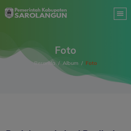
Foto
Beranda
Album
Foto