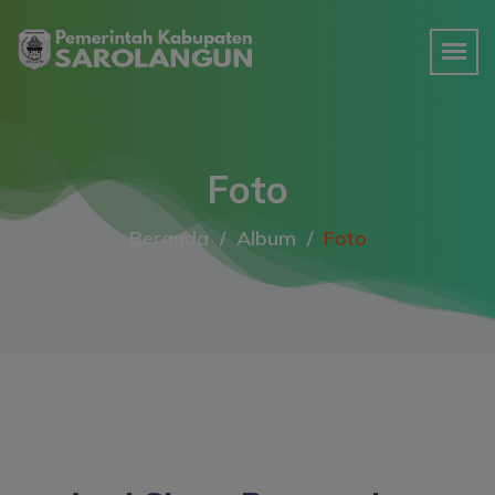
Foto
Beranda
Album
Foto