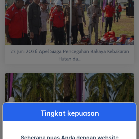
22 Juni 2026 Apel Siaga Pencegahan Bahaya Kebakaran
Hutan da...
Tingkat kepuasan
Seberapa puas Anda dengan website
22 Juni 2026 Apel Siaga Pencegahan Bahaya Kebakaran