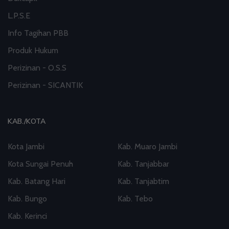
L.P.S.E
Info Tagihan PBB
Produk Hukum
Perizinan - O.S.S
Perizinan - SICANTIK
KAB./KOTA
Kota Jambi
Kab. Muaro Jambi
Kota Sungai Penuh
Kab. Tanjabbar
Kab. Batang Hari
Kab. Tanjabtim
Kab. Bungo
Kab. Tebo
Kab. Kerinci