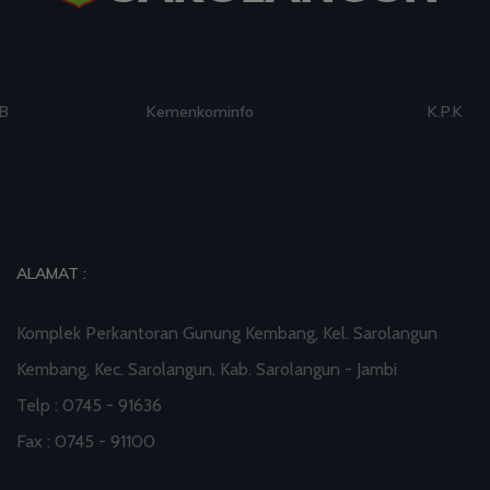
Kemenkominfo
K.P.K
ALAMAT :
Komplek Perkantoran Gunung Kembang, Kel. Sarolangun
Kembang, Kec. Sarolangun, Kab. Sarolangun - Jambi
Telp : 0745 - 91636
Fax : 0745 - 91100