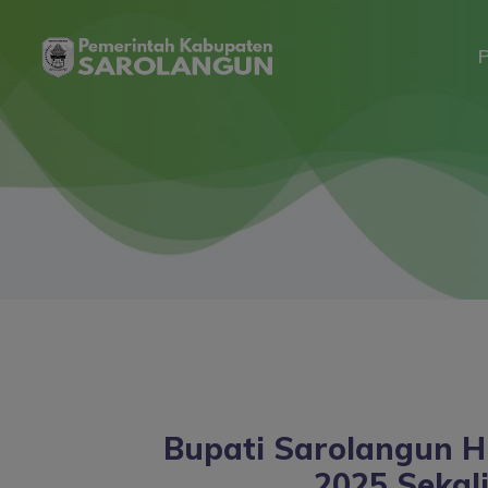
P
Bupati Sarolangun H
2025 Sekal