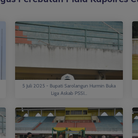
5 Juli 2025 - Bupati Sarolangun Hurmin Buka
Liga Askab PSSI...