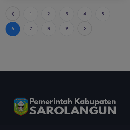
1
2
3
4
5
6
7
8
9