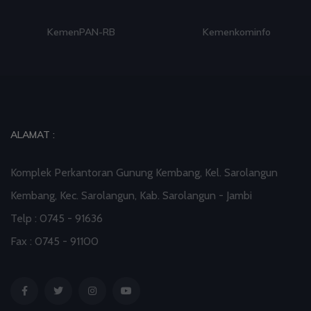
Kemenkominfo
K.P.K
ALAMAT :
Komplek Perkantoran Gunung Kembang, Kel. Sarolangun
Kembang, Kec. Sarolangun, Kab. Sarolangun - Jambi
Telp : 0745 - 91636
Fax : 0745 - 91100