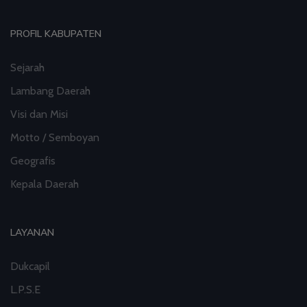
PROFIL KABUPATEN
Sejarah
Lambang Daerah
Visi dan Misi
Motto / Semboyan
Geografis
Kepala Daerah
LAYANAN
Dukcapil
L.P.S.E