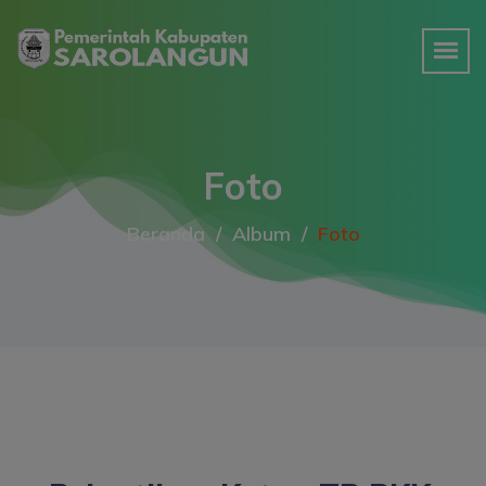
Foto
Beranda
Album
Foto